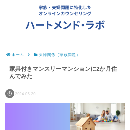
ホーム
夫婦関係（家族問題）
家具付きマンスリーマンションに2か月住
んでみた
2024.05.20