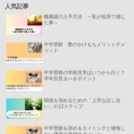
人気記事
離婚届の入手方法 ～私が役所で感じ
た事～
中学受験 塾のかけもちメリットデメ
リット
中学受験の学校見学はいつから行く？
学年別見るべきポイント
関係を深めるための「上手な話し合
い」の12ステップ
中学受験を諦めるタイミングと後悔し