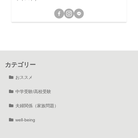
カテゴリー
おススメ
中学受験/高校受験
夫婦関係（家族問題）
well-being