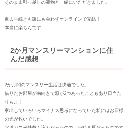
そのまま引っ越しの荷物と一緒にいただきました。
退去手続きも誰にも会わずオンラインで完結！
本当に楽ちんです
2か月マンスリーマンションに住
んだ感想
2か月間のマンスリー生活は快適でした。
借りたお部屋が南向きで窓が2つあったこともあり日当た
りもよく
家出していろいろマイナス思考になっていた私にはお日様
の光が救いでした。
水道ガス光熱費も込みだったので、当時真夏だったのです