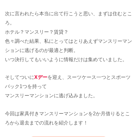
次に言われたら本当に出て行こうと思い、まずは住むとこ
ろ。
ホテル？マンスリー？賃貸？
色々調べた結果、私にとってはとりあえずマンスリーマン
ションに逃げるのが最適と判断。
いつ決行してもいいように情報だけは集めていました。
そしてついに
Xデー
を迎え、スーツケース一つとスポーツ
バック1つを持って
マンスリーマンションに逃げ込みました。
今回は家具付きマンスリーマンションを2か月借りるとこ
ろから退去までの流れを紹介します！