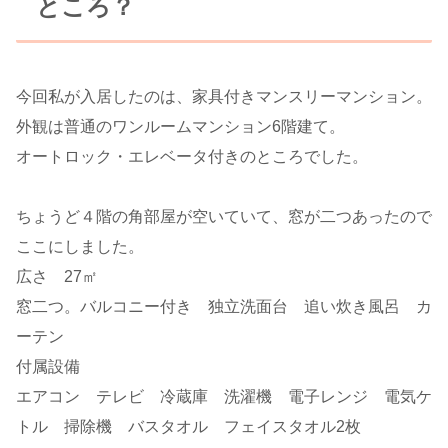
ところ？
今回私が入居したのは、家具付きマンスリーマンション。
外観は普通のワンルームマンション6階建て。
オートロック・エレベータ付きのところでした。
ちょうど４階の角部屋が空いていて、窓が二つあったので
ここにしました。
広さ 27㎡
窓二つ。バルコニー付き 独立洗面台 追い炊き風呂 カ
ーテン
付属設備
エアコン テレビ 冷蔵庫 洗濯機 電子レンジ 電気ケ
トル 掃除機 バスタオル フェイスタオル2枚