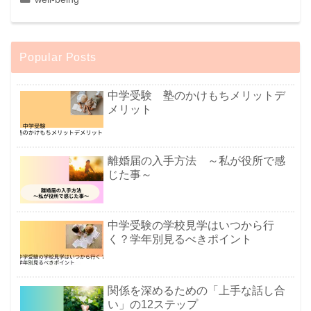
Popular Posts
中学受験 塾のかけもちメリットデ
メリット
離婚届の入手方法 ～私が役所で感
じた事～
中学受験の学校見学はいつから行
く？学年別見るべきポイント
関係を深めるための「上手な話し合
い」の12ステップ