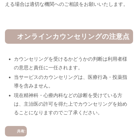
える場合は適切な機関へのご相談をお願いいたします。
オンラインカウンセリングの注意点
カウンセリングを受けるかどうかの判断は利用者様
の意思と責任に一任されます。
当サービスのカウンセリングは、医療行為・投薬指
導を含みません。
現在精神科・心療内科などの診断を受けている方
は、主治医の許可を得た上でカウンセリングを始め
ることになりますのでご了承ください。
共有: