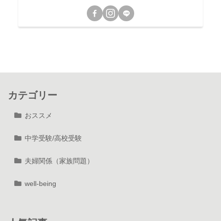
カテゴリー
おススメ
中学受験/高校受験
夫婦関係（家族問題）
well-being