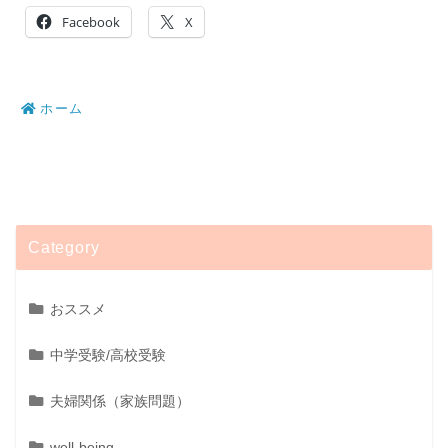
Facebook
X
ホーム
Category
おススメ
中学受験/高校受験
夫婦関係（家族問題）
well-being