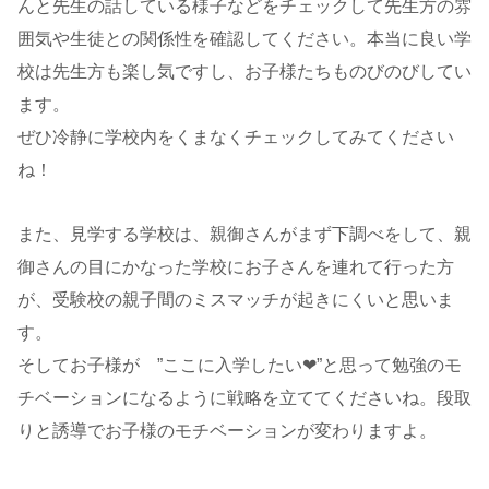
んと先生の話している様子などをチェックして先生方の雰
囲気や生徒との関係性を確認してください。本当に良い学
校は先生方も楽し気ですし、お子様たちものびのびしてい
ます。
ぜひ冷静に学校内をくまなくチェックしてみてください
ね！
また、見学する学校は、親御さんがまず下調べをして、親
御さんの目にかなった学校にお子さんを連れて行った方
が、受験校の親子間のミスマッチが起きにくいと思いま
す。
そしてお子様が ”ここに入学したい❤”と思って勉強のモ
チベーションになるように戦略を立ててくださいね。段取
りと誘導でお子様のモチベーションが変わりますよ。