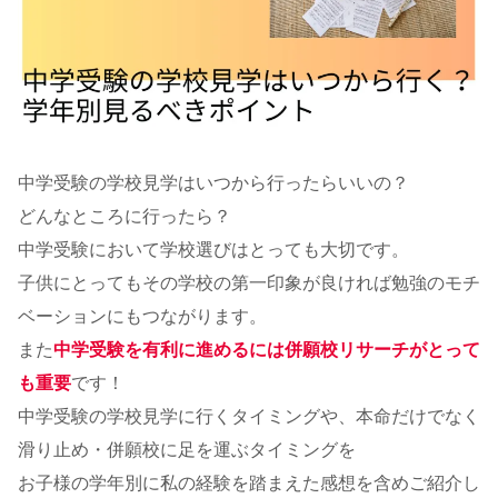
中学受験の学校見学はいつから行ったらいいの？
どんなところに行ったら？
中学受験において学校選びはとっても大切です。
子供にとってもその学校の第一印象が良ければ勉強のモチ
ベーションにもつながります。
また
中学受験を有利に進めるには併願校リサーチがとって
も重要
です！
中学受験の学校見学に行くタイミングや、本命だけでなく
滑り止め・併願校に足を運ぶタイミングを
お子様の学年別に私の経験を踏まえた感想を含めご紹介し