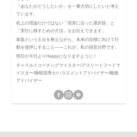
「あなたがどうしたいか」を一番大切にしたいと考え
ています。
机上の理論だけではない「現実に沿った選択肢」と
「実行に移すための方法」をお伝えできます。
家庭という土台を整えながら、未来の目標に向けて行
動を後押しすること――これが、私の得意分野です。
明日が今日よりHappyになりますように！
チャイルドコーチングマイスター/アスリートフードマ
イスター/睡眠指導士/ハラスメントアドバイザー/離婚
アドバイザー