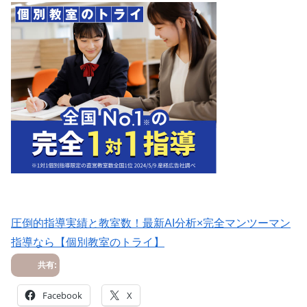
圧倒的指導実績と教室数！最新AI分析×完全マンツーマン
指導なら【個別教室のトライ】
共有:
Facebook
X