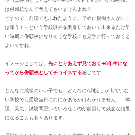
本当は時期としては4~5年生がベストですが、その時期に
は併願校なんて考えてもいませんよね？
ですので、前項でもふれたように、早めに親御さんがここ
は違う！っという学校以外を調査しておいて出来るだけ早
い時期に併願校になりそうな学校にも見学に行っておくと
よいですね。
イメージとしては、
先にとりあえず見ておく➜6年生にな
ってから併願校としてチョイスする
感じです
どんなに成績のいい子でも、どんなにA判定しか出ていな
い学校でも受験当日になにがあるかはわかりません。 体
調、天気、試験問題いろいろなものが起因して残念な結果
になることも多々あります。