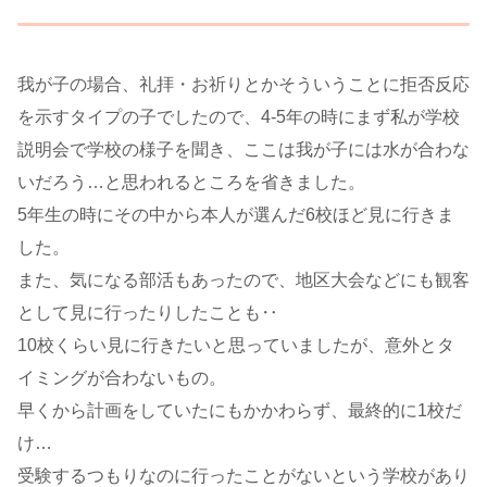
我が子の場合、礼拝・お祈りとかそういうことに拒否反応
を示すタイプの子でしたので、4-5年の時にまず私が学校
説明会で学校の様子を聞き、ここは我が子には水が合わな
いだろう…と思われるところを省きました。
5年生の時にその中から本人が選んだ6校ほど見に行きま
した。
また、気になる部活もあったので、地区大会などにも観客
として見に行ったりしたことも‥
10校くらい見に行きたいと思っていましたが、意外とタ
イミングが合わないもの。
早くから計画をしていたにもかかわらず、最終的に1校だ
け…
受験するつもりなのに行ったことがないという学校があり