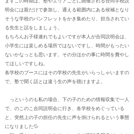
まずこの時期は、塾やエリアごとに開催される合同学校説
明会には親だけで参加し、通える範囲内にある候補となり
そうな学校のパンフレットをかき集めたり、担当されてい
る先生と話をしましょう。
もちろんお子様連れでもよいですが本人が合同説明会は、
小学生には楽しめる場所ではないですし、時間がもったい
ないかなっとも思います。その分ほかの事に時間を費やし
てほしいですしね。
各学校のブースにはその学校の先生がいらっしゃいますの
で、塾で聞く話とは違う生の声を聴けますよ。
っというのも私の場合、下の子のための情報収集で一人
で、のこのこ合同説明会に行き、各学校をめぐっている
と、突然上の子の担任の先生に声を掛けられるという事態
になりました💦