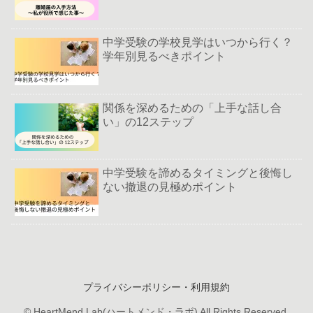
中学受験の学校見学はいつから行く？
学年別見るべきポイント
関係を深めるための「上手な話し合
い」の12ステップ
中学受験を諦めるタイミングと後悔し
ない撤退の見極めポイント
プライバシーポリシー・利用規約
© HeartMend Lab(ハートメンド・ラボ) All Rights Reserved.