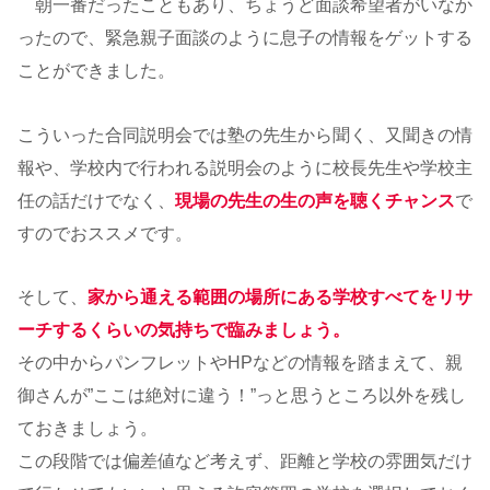
朝一番だったこともあり、ちょうど面談希望者がいなか
ったので、緊急親子面談のように息子の情報をゲットする
ことができました。
こういった合同説明会では塾の先生から聞く、又聞きの情
報や、学校内で行われる説明会のように校長先生や学校主
任の話だけでなく、
現場の先生の生の声を聴くチャンス
で
すのでおススメです。
そして、
家から通える範囲の場所にある学校すべてをリサ
ーチするくらいの気持ちで臨みましょう。
その中からパンフレットやHPなどの情報を踏まえて、親
御さんが”ここは絶対に違う！”っと思うところ以外を残し
ておきましょう。
この段階では偏差値など考えず、距離と学校の雰囲気だけ