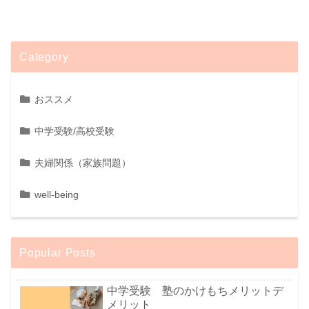
Category
おススメ
中学受験/高校受験
夫婦関係（家族問題）
well-being
Popular Posts
中学受験 塾のかけもちメリットデ
メリット