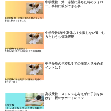
中学受験 第一志望に落ちた時のフォロ
ー。事前に親ができる事
中学受験6年生夏休み！失敗しない過ごし
方とおうち勉強環境
中学受験の学校見学での服装と見極めポ
イントは？
高校受験 ストレスを与えずに子供を伸
ばす 親のサポートのコツ