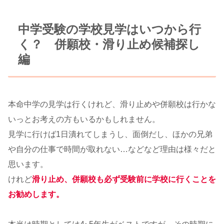
中学受験の学校見学はいつから行
く？ 併願校・滑り止め候補探し
編
本命中学の見学は行くけれど、滑り止めや併願校は行かな
いっとお考えの方もいるかもしれません。
見学に行けば1日潰れてしまうし、面倒だし、ほかの兄弟
や自分の仕事で時間が取れない…などなど理由は様々だと
思います。
けれど
滑り止め、併願校も必ず受験前に学校に行くことを
お勧めします。