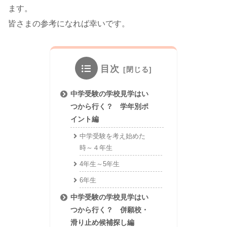
ます。
皆さまの参考になれば幸いです。
目次
中学受験の学校見学はい
つから行く？ 学年別ポ
イント編
中学受験を考え始めた
時～４年生
4年生～5年生
6年生
中学受験の学校見学はい
つから行く？ 併願校・
滑り止め候補探し編