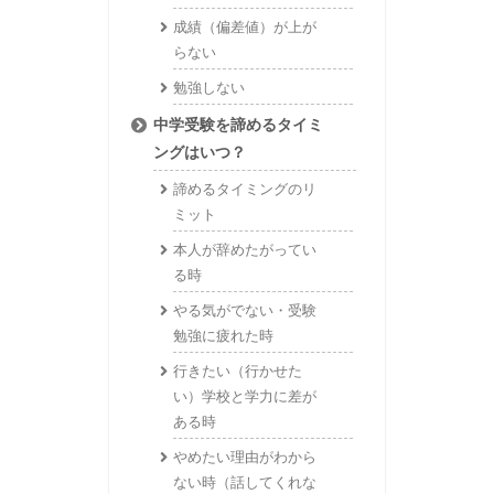
成績（偏差値）が上が
らない
勉強しない
中学受験を諦めるタイミ
ングはいつ？
諦めるタイミングのリ
ミット
本人が辞めたがってい
る時
やる気がでない・受験
勉強に疲れた時
行きたい（行かせた
い）学校と学力に差が
ある時
やめたい理由がわから
ない時（話してくれな