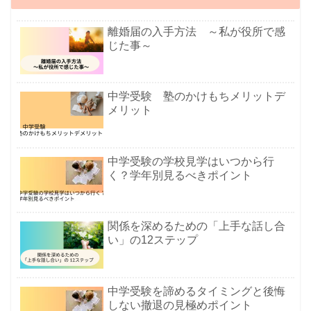
離婚届の入手方法 ～私が役所で感
じた事～
中学受験 塾のかけもちメリットデ
メリット
中学受験の学校見学はいつから行
く？学年別見るべきポイント
関係を深めるための「上手な話し合
い」の12ステップ
中学受験を諦めるタイミングと後悔
しない撤退の見極めポイント