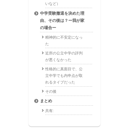
いなど）
中学受験撤退を決めた理
由、その後は？ー我が家
の場合ー
精神的に不安定になっ
た
近所の公立中学の評判
が悪くなかった
性格的に真面目で、公
立中学でも内申点が取
れるタイプだった
その後
まとめ
共有: