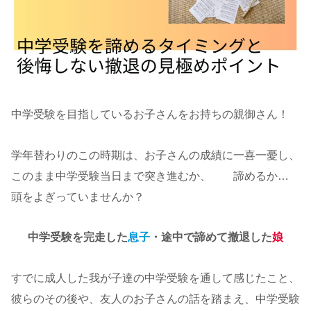
中学受験を目指しているお子さんをお持ちの親御さん！
学年替わりのこの時期は、お子さんの成績に一喜一憂し、
このまま中学受験当日まで突き進むか、 諦めるか…
頭をよぎっていませんか？
中学受験を完走した
息子
・途中で諦めて撤退した
娘
すでに成人した我が子達の中学受験を通して感じたこと、
彼らのその後や、友人のお子さんの話を踏まえ、中学受験