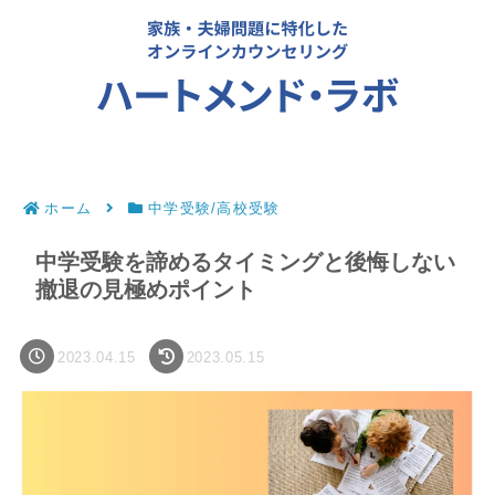
ホーム
中学受験/高校受験
中学受験を諦めるタイミングと後悔しない
撤退の見極めポイント
2023.04.15
2023.05.15