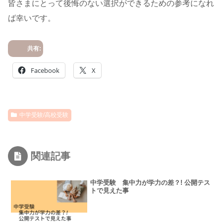
皆さまにとって後悔のない選択ができるための参考になれ
ば幸いです。
共有:
Facebook
X
中学受験/高校受験
関連記事
中学受験 集中力が学力の差？! 公開テス
トで見えた事