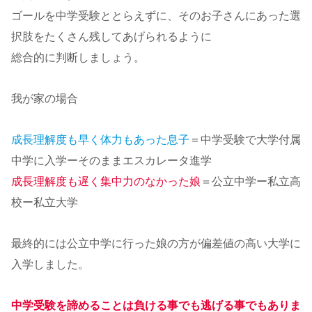
ゴールを中学受験ととらえずに、そのお子さんにあった選
択肢をたくさん残してあげられるように
総合的に判断しましょう。
我が家の場合
成長理解度も早く体力もあった息子
＝中学受験で大学付属
中学に入学ーそのままエスカレータ進学
成長理解度も遅く集中力のなかった娘
＝公立中学ー私立高
校ー私立大学
最終的には公立中学に行った娘の方が偏差値の高い大学に
入学しました。
中学受験を諦めることは負ける事でも逃げる事でもありま