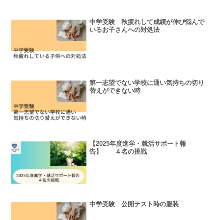
中学受験 秋疲れして成績が伸び悩んで
いるお子さんへの対処法
第一志望でない学校に通い気持ちの切り
替えができない時
【2025年度進学・就活サポート報
告】 ４名の挑戦
中学受験 公開テスト時の服装