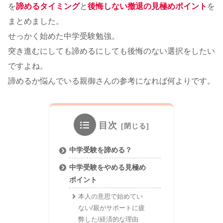
を
諦めるタイミング
と
後悔しない撤退の見極めポイント
を
まとめました。
せっかく始めた中学受験勉強。
突き進むにしても諦めるにしても後悔のない選択をしたい
ですよね。
諦めるか悩んでいる親御さんの参考になれば何よりです。
目次
中学受験を諦める？
中学受験をやめる見極め
ポイント
本人の意思で始めてい
ない/親がサポートに疲
弊した/経済的な理由