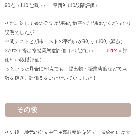
90点（110点満点）＝評価9（10段階評価）
それに対して娘の公立は明確な数字の説明はなくざっくり
説明でしたが
中間テストと期末テストの平均点が80点（100点満点）
×70%＋提出物授業態度評価（30点満点）
＋α？
＝評
価5（5段階評価）
っといった具合に80点でも、提出物・授業態度などで点
数を稼ぎ、評価５をいただいていました！
その後
その後、地元の公立中学➜高校受験を経て、最終的には大